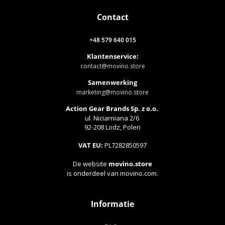
Contact
+48 579 640 015
Klantenservice:
contact@movino.store
Samenwerking
marketing@movino.store
Action Gear Brands Sp. z o.o.
ul. Niciarniana 2/6
92-208 Lodz, Polen
VAT EU:
PL7282850597
De website
movino.store
is onderdeel van movino.com.
Informatie